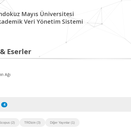
ndokuz Mayıs Üniversitesi
kademik Veri Yönetim Sistemi
 & Eserler
ın Ağı
4
Scopus (2)
TRDizin (3)
Diğer Yayınlar (1)