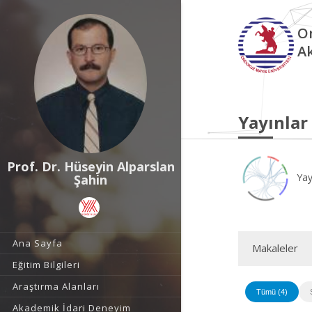
O
A
Yayınlar
Prof. Dr. Hüseyin Alparslan
Yay
Şahin
Ana Sayfa
Makaleler
Eğitim Bilgileri
Araştırma Alanları
Tümü (4)
Akademik İdari Deneyim