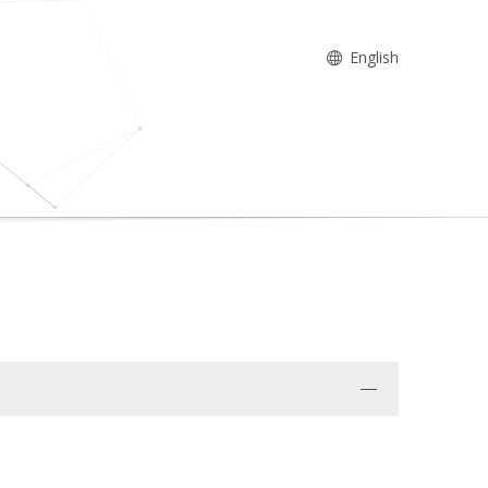
English