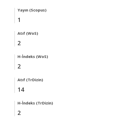
Yayın (Scopus)
1
Atıf (WoS)
2
H-İndeks (WoS)
2
Atıf (TrDizin)
14
H-İndeks (TrDizin)
2