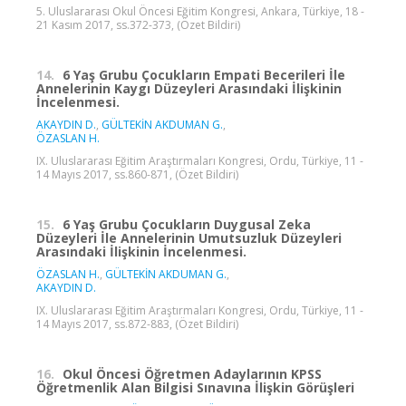
5. Uluslararası Okul Öncesi Eğitim Kongresi, Ankara, Türkiye, 18 -
21 Kasım 2017, ss.372-373, (Özet Bildiri)
14.
6 Yaş Grubu Çocukların Empati Becerileri İle
Annelerinin Kaygı Düzeyleri Arasındaki İlişkinin
İncelenmesi.
AKAYDIN D.
,
GÜLTEKİN AKDUMAN G.
,
ÖZASLAN H.
IX. Uluslararası Eğitim Araştırmaları Kongresi, Ordu, Türkiye, 11 -
14 Mayıs 2017, ss.860-871, (Özet Bildiri)
15.
6 Yaş Grubu Çocukların Duygusal Zeka
Düzeyleri İle Annelerinin Umutsuzluk Düzeyleri
Arasındaki İlişkinin İncelenmesi.
ÖZASLAN H.
,
GÜLTEKİN AKDUMAN G.
,
AKAYDIN D.
IX. Uluslararası Eğitim Araştırmaları Kongresi, Ordu, Türkiye, 11 -
14 Mayıs 2017, ss.872-883, (Özet Bildiri)
16.
Okul Öncesi Öğretmen Adaylarının KPSS
Öğretmenlik Alan Bilgisi Sınavına İlişkin Görüşleri