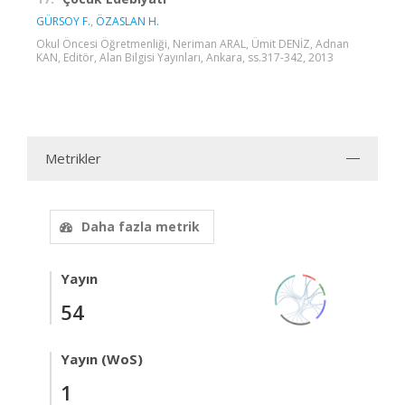
GÜRSOY F.
,
ÖZASLAN H.
Okul Öncesi Öğretmenliği, Neriman ARAL, Ümit DENİZ, Adnan
KAN, Editör, Alan Bilgisi Yayınları, Ankara, ss.317-342, 2013
Metrikler
Daha fazla metrik
Yayın
54
Yayın (WoS)
1