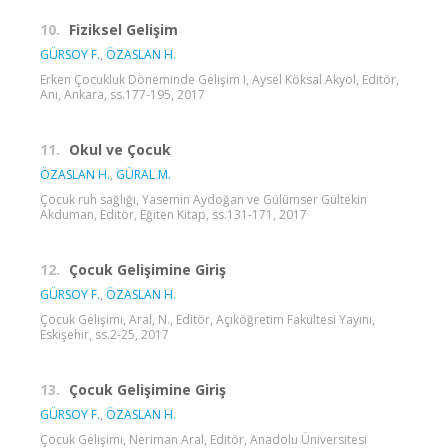
10.
Fiziksel Gelişim
GÜRSOY F.
,
ÖZASLAN H.
Erken Çocukluk Döneminde Gelişim I, Aysel Köksal Akyol, Editör,
Anı, Ankara, ss.177-195, 2017
11.
Okul ve Çocuk
ÖZASLAN H.
,
GÜRAL M.
Çocuk ruh sağlığı, Yasemin Aydoğan ve Gülümser Gültekin
Akduman, Editör, Eğiten Kitap, ss.131-171, 2017
12.
Çocuk Gelişimine Giriş
GÜRSOY F.
,
ÖZASLAN H.
Çocuk Gelişimi, Aral, N., Editör, Açıköğretim Fakültesi Yayını,
Eskişehir, ss.2-25, 2017
13.
Çocuk Gelişimine Giriş
GÜRSOY F.
,
ÖZASLAN H.
Çocuk Gelişimi, Neriman Aral, Editör, Anadolu Üniversitesi