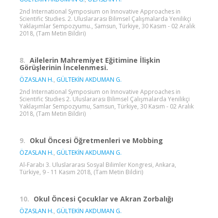
2nd International Symposium on Innovative Approaches in
Scientific Studies. 2. Uluslararası Bilimsel Çalışmalarda Yenilikçi
Yaklaşımlar Sempozyumu., Samsun, Türkiye, 30 Kasım - 02 Aralık
2018, (Tam Metin Bildiri)
8.
Ailelerin Mahremiyet Eğitimine İlişkin
Görüşlerinin İncelenmesi.
ÖZASLAN H.
,
GÜLTEKİN AKDUMAN G.
2nd International Symposium on Innovative Approaches in
Scientific Studies 2. Uluslararası Bilimsel Çalışmalarda Yenilikçi
Yaklaşımlar Sempozyumu, Samsun, Türkiye, 30 Kasım - 02 Aralık
2018, (Tam Metin Bildiri)
9.
Okul Öncesi Öğretmenleri ve Mobbing
ÖZASLAN H.
,
GÜLTEKİN AKDUMAN G.
Al-Farabı 3. Uluslararası Sosyal Bilimler Kongresi, Ankara,
Türkiye, 9 - 11 Kasım 2018, (Tam Metin Bildiri)
10.
Okul Öncesi Çocuklar ve Akran Zorbalığı
ÖZASLAN H.
,
GÜLTEKİN AKDUMAN G.