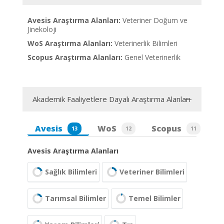
Avesis Araştırma Alanları:
Veteriner Doğum ve
Jinekoloji
WoS Araştırma Alanları:
Veterinerlik Bilimleri
Scopus Araştırma Alanları:
Genel Veterinerlik
Akademik Faaliyetlere Dayalı Araştırma Alanları
Avesis
WoS
Scopus
13
12
11
Avesis Araştırma Alanları
Sağlık Bilimleri
Veteriner Bilimleri
Tarımsal Bilimler
Temel Bilimler