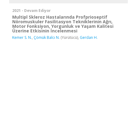
2021 - Devam Ediyor
Multipl Skleroz Hastalarında Profprioseptif
Nöromuskuler Fasilitasyon Tekniklerinin Ağrı,
Motor Fonksiyon, Yorgunluk ve Yaşam Kalitesi
Üzerine Etkisinin İncelenmesi
Kemer S. N.
,
Çömük Balcı N.
(Yürütücü),
Gerdan H.