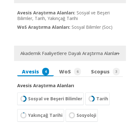
Avesis Araştırma Alanları:
Sosyal ve Beşeri
Bilimler, Tarih, Yakınçağ Tarihi
WoS Araştırma Alanları:
Sosyal Bilimler (Soc)
Akademik Faaliyetlere Dayalı Araştırma Alanları
Avesis
WoS
Scopus
4
6
3
Avesis Araştırma Alanları
Sosyal ve Beşeri Bilimler
Tarih
Yakınçağ Tarihi
Sosyoloji