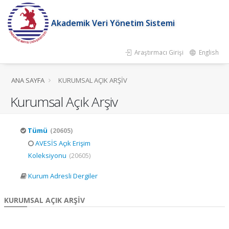
Akademik Veri Yönetim Sistemi
Araştırmacı Girişi
English
ANA SAYFA
KURUMSAL AÇIK ARŞIV
Kurumsal Açık Arşiv
Tümü
(20605)
AVESİS Açık Erişim
Koleksiyonu
(20605)
Kurum Adresli Dergiler
KURUMSAL AÇIK ARŞIV