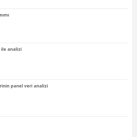
anımı
le analizi
inin panel veri analizi