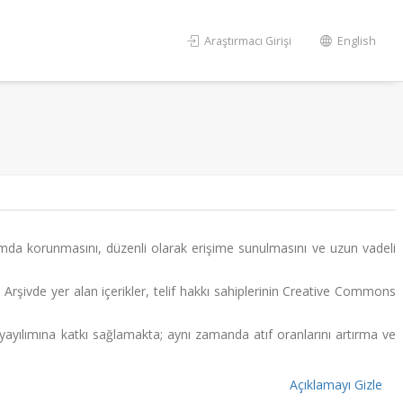
Araştırmacı Girişi
English
tamda korunmasını, düzenli olarak erişime sunulmasını ve uzun vadeli
r. Arşivde yer alan içerikler, telif hakkı sahiplerinin Creative Commons
n yayılımına katkı sağlamakta; aynı zamanda atıf oranlarını artırma ve
Açıklamayı Gizle