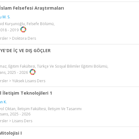
İslam Felsefesi Araştırmaları
 M. S.
id Kurşunoğlu, Felsefe Bölümü,
2018 - 2019
rsler > Doktora Ders
YE'DE İÇ VE DIŞ GÖÇLER
maz, Eğitim Fakültesi, Türkçe Ve Sosyal Bilimler Eğitimi Bölümü,
ans, 2025 - 2026
rsler > Yüksek Lisans Ders
 İletişim Teknolojileri 1
n K.
ol Oktan, İletişim Fakültesi, İletişim Ve Tasarımı
sans, 2025 - 2026
rsler > Lisans Ders
itolojisi I