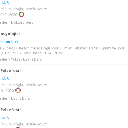
 M. S.
id Kurşunoğlu, Felsefe Bölümü,
2019 - 2020
rsler > Doktora Ders
osyolojisi
Keskin D. Ö.
 Yüceloğlu Keskin, Yaşar Doğu Spor Bilimleri Fakültesi, Beden Eğitimi Ve Spor
ği Bölümü, Yüksek Lisans, 2024 - 2025
rsler > Yüksek Lisans Ders
Felsefesi II
 M. S.
id Kurşunoğlu, Felsefe Bölümü,
19 - 2020
rsler > Lisans Ders
Felsefesi I
 M. S.
id Kurşunoğlu, Felsefe Bölümü,