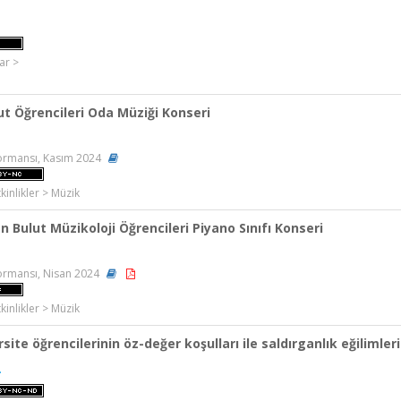
ar >
lut Öğrencileri Oda Müziği Konseri
formansı, Kasım 2024
kinlikler > Müzik
n Bulut Müzikoloji Öğrencileri Piyano Sınıfı Konseri
ormansı, Nisan 2024
kinlikler > Müzik
site öğrencilerinin öz-değer koşulları ile saldırganlık eğilimleri
.