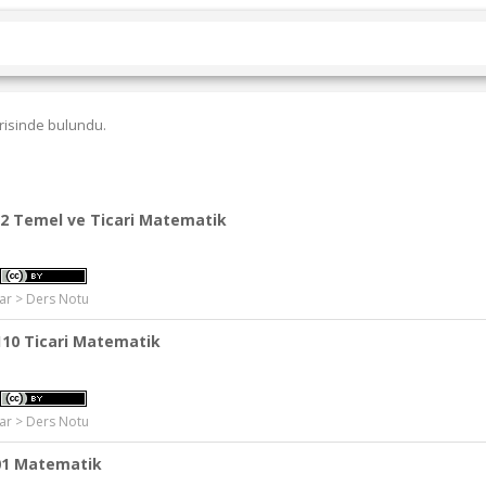
risinde bulundu.
2 Temel ve Ticari Matematik
r > Ders Notu
10 Ticari Matematik
r > Ders Notu
01 Matematik