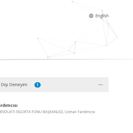
English
 Dışı Deneyim
1
rdımcısı
EVDUATI SİGORTA FONU BAŞKANLIĞI, Uzman Yardımcısı