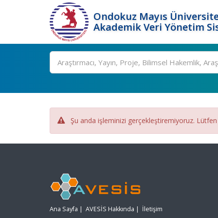
Ondokuz Mayıs Üniversite
Akademik Veri Yönetim Si
Ara
Şu anda işleminizi gerçekleştiremiyoruz. Lütfen
Ana Sayfa
|
AVESİS Hakkında
|
İletişim