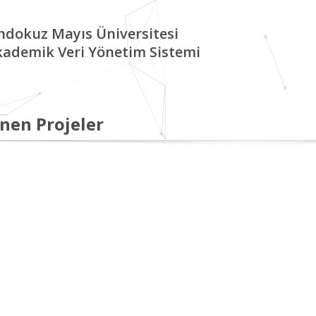
ndokuz Mayıs Üniversitesi
kademik Veri Yönetim Sistemi
nen Projeler