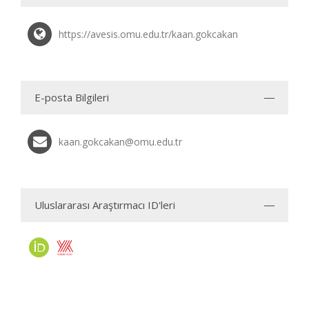
https://avesis.omu.edu.tr/kaan.gokcakan
E-posta Bilgileri
kaan.gokcakan@omu.edu.tr
Uluslararası Araştırmacı ID'leri