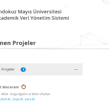
ndokuz Mayıs Üniversitesi
kademik Veri Yönetim Sistemi
nen Projeler
 Projeler
4
bot Maceram
 4004 - Doğa Eğitimi ve Bilim Okulları
ztürk M.
,
Soylu M.
,
Kara M.