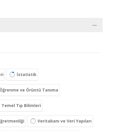
ri
İstatistik
a Öğrenme ve Örüntü Tanıma
Temel Tıp Bilimleri
Öğretmenliği
Veritabanı ve Veri Yapıları