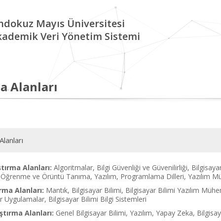
ndokuz Mayıs Üniversitesi
kademik Veri Yönetim Sistemi
a Alanları
Alanları
tırma Alanları:
Algoritmalar, Bilgi Güvenliği ve Güvenilirliği, Bilgisaya
 Öğrenme ve Örüntü Tanıma, Yazılım, Programlama Dilleri, Yazılım Mü
rma Alanları:
Mantık, Bilgisayar Bilimi, Bilgisayar Bilimi Yazılım Mühen
er Uygulamalar, Bilgisayar Bilimi Bilgi Sistemleri
tırma Alanları:
Genel Bilgisayar Bilimi, Yazılım, Yapay Zeka, Bilgisaya