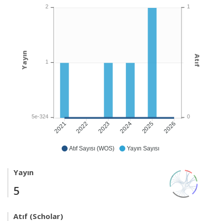
1
2
Yayın
Atıf
1
0
5e-324
2022
2023
2024
2025
2026
2021
Atıf Sayısı (WOS)
Yayın Sayısı
Yayın
5
Atıf (Scholar)