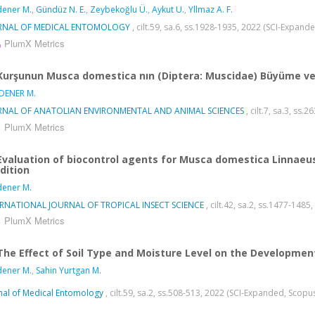
ener M.
,
Gündüz N. E.
,
Zeybekoğlu Ü.
,
Aykut U.
,
Yllmaz A. F.
RNAL OF MEDICAL ENTOMOLOGY
, cilt.59, sa.6, ss.1928-1935, 2022 (SCI-Expand
PlumX Metrics
Kurşunun Musca domestica nın (Diptera: Muscidae) Büyüme ve G
DENER M.
RNAL OF ANATOLIAN ENVIRONMENTAL AND ANIMAL SCIENCES
, cilt.7, sa.3, ss.
PlumX Metrics
Evaluation of biocontrol agents for Musca domestica Linnaeus,
dition
ener M.
ERNATIONAL JOURNAL OF TROPICAL INSECT SCIENCE
, cilt.42, sa.2, ss.1477-148
PlumX Metrics
The Effect of Soil Type and Moisture Level on the Development 
ener M.
,
Sahin Yurtgan M.
nal of Medical Entomology
, cilt.59, sa.2, ss.508-513, 2022 (SCI-Expanded, Scopu