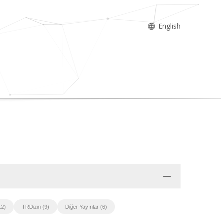
English
12)
TRDizin (9)
Diğer Yayınlar (6)