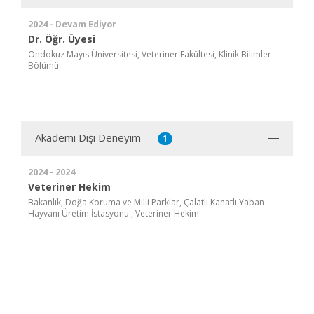
2024 - Devam Ediyor
Dr. Öğr. Üyesi
Ondokuz Mayıs Üniversitesi, Veteriner Fakültesi, Klinik Bilimler
Bölümü
Akademi Dışı Deneyim
1
2024 - 2024
Veteriner Hekim
Bakanlık, Doğa Koruma ve Milli Parklar, Çalatlı Kanatlı Yaban
Hayvanı Üretim İstasyonu , Veteriner Hekim