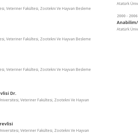
Atatürk Üniv
tesi, Veteriner Fakültesi, Zootekni Ve Hayvan Besleme
2000 - 2006
Anabilim/
Atatürk Üniv
tesi, Veteriner Fakültesi, Zootekni Ve Hayvan Besleme
tesi, Veteriner Fakültesi, Zootekni Ve Hayvan Besleme
lisi Dr.
niversitesi, Veteriner Fakültesi, Zootekni Ve Hayvan
evlisi
niversitesi, Veteriner Fakültesi, Zootekni Ve Hayvan