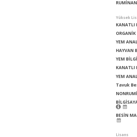
RUMİNAN
Yüksek Li
KANATLI 
ORGANİK
YEM ANAL
HAYVAN 
YEM BİLG
KANATLI 
YEM ANAL
Tavuk B
NONRUMİ
BİLGİSAY
BESİN MA
Lisans