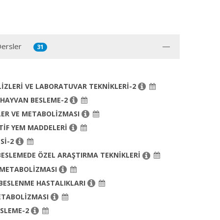
Dersler
31
İZLERİ VE LABORATUVAR TEKNİKLERİ-2
 HAYVAN BESLEME-2
LER VE METABOLİZMASI
TİF YEM MADDELERİ
İSİ-2
ESLEMEDE ÖZEL ARAŞTIRMA TEKNİKLERİ
 METABOLİZMASI
BESLENME HASTALIKLARI
ETABOLİZMASI
ESLEME-2