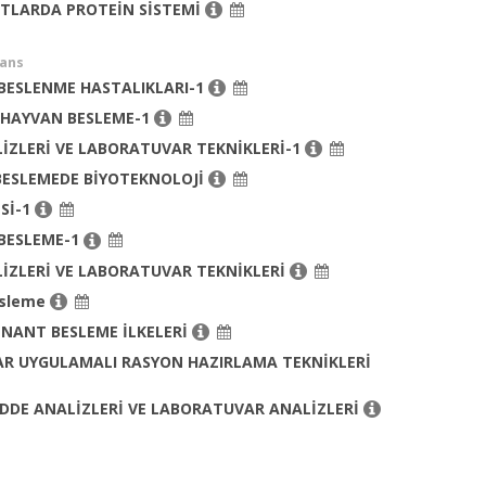
TLARDA PROTEİN SİSTEMİ
sans
BESLENME HASTALIKLARI-1
 HAYVAN BESLEME-1
İZLERİ VE LABORATUVAR TEKNİKLERİ-1
BESLEMEDE BİYOTEKNOLOJİ
İSİ-1
BESLEME-1
İZLERİ VE LABORATUVAR TEKNİKLERİ
esleme
NANT BESLEME İLKELERİ
AR UYGULAMALI RASYON HAZIRLAMA TEKNİKLERİ
DDE ANALİZLERİ VE LABORATUVAR ANALİZLERİ