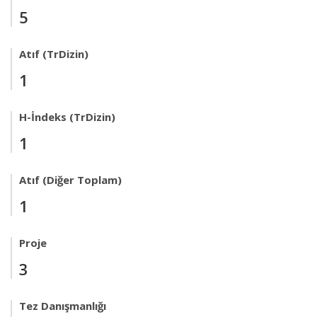
5
Atıf (TrDizin)
1
H-İndeks (TrDizin)
1
Atıf (Diğer Toplam)
1
Proje
3
Tez Danışmanlığı