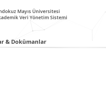
ndokuz Mayıs Üniversitesi
kademik Veri Yönetim Sistemi
ar & Dokümanlar