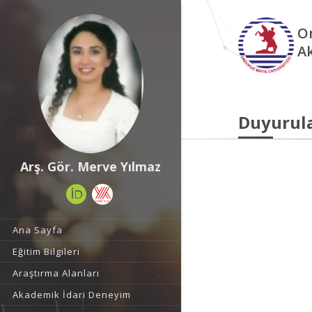
O
A
Duyurul
Arş. Gör. Merve Yılmaz
Ana Sayfa
Eğitim Bilgileri
Araştırma Alanları
Akademik İdari Deneyim