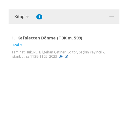
Kitaplar
1
1.
Kefaletten Dönme (TBK m. 599)
Öcal M.
Teminat Hukuku, Bilgehan Çetiner, Editör, Seçkin Yayıncılık,
İstanbul, ss.1139-1165, 2023