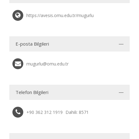
https://avesis.omu.edu.tr/mugurlu
E-posta Bilgileri
mugurlu@omu.edu.tr
Telefon Bilgileri
+90 362 312 1919
Dahili: 8571