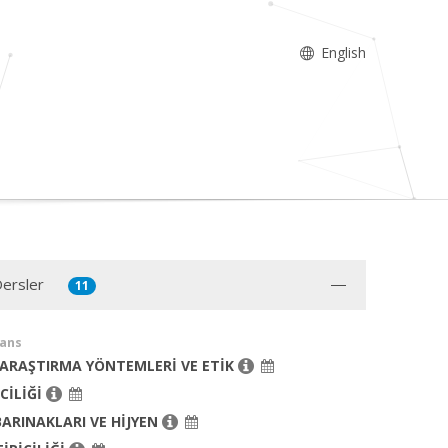
English
Dersler
11
sans
 ARAŞTIRMA YÖNTEMLERİ VE ETİK
İCİLİĞİ
ARINAKLARI VE HİJYEN