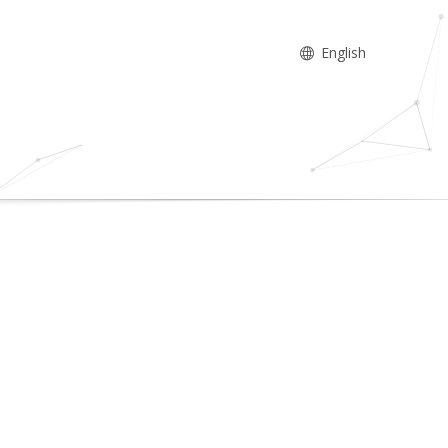
English