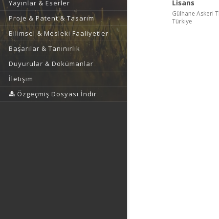
Lisans
Yayınlar & Eserler
Gülhane Askeri Tı
Proje & Patent & Tasarım
Türkiye
Bilimsel & Mesleki Faaliyetler
Başarılar & Tanınırlık
Duyurular & Dokümanlar
İletişim
Özgeçmiş Dosyası İndir