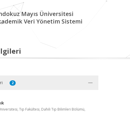
ndokuz Mayıs Üniversitesi
kademik Veri Yönetim Sistemi
lgileri
ri
2
ık
versitesi, Tıp Fakültesi, Dahili Tıp Bilimleri Bölümü,