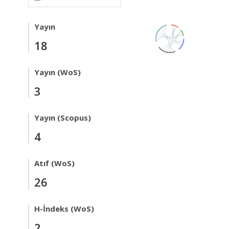
Yayın
18
Yayın (WoS)
3
Yayın (Scopus)
4
Atıf (WoS)
26
H-İndeks (WoS)
2