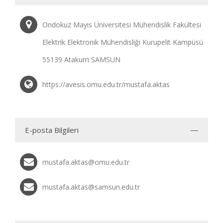
Ondokuz Mayıs Üniversitesi Mühendislik Fakültesi
Elektrik Elektronik Mühendisliği Kurupelit Kampüsü
55139 Atakum SAMSUN
https://avesis.omu.edu.tr/mustafa.aktas
E-posta Bilgileri
mustafa.aktas@omu.edu.tr
mustafa.aktas@samsun.edu.tr