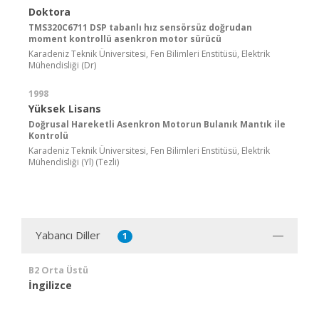
Doktora
TMS320C6711 DSP tabanlı hız sensörsüz doğrudan
moment kontrollü asenkron motor sürücü
Karadeniz Teknik Üniversitesi, Fen Bilimleri Enstitüsü, Elektrik
Mühendisliği (Dr)
1998
Yüksek Lisans
Doğrusal Hareketli Asenkron Motorun Bulanık Mantık ile
Kontrolü
Karadeniz Teknik Üniversitesi, Fen Bilimleri Enstitüsü, Elektrik
Mühendisliği (Yl) (Tezli)
Yabancı Diller
1
B2 Orta Üstü
İngilizce