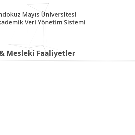
ndokuz Mayıs Üniversitesi
kademik Veri Yönetim Sistemi
 & Mesleki Faaliyetler