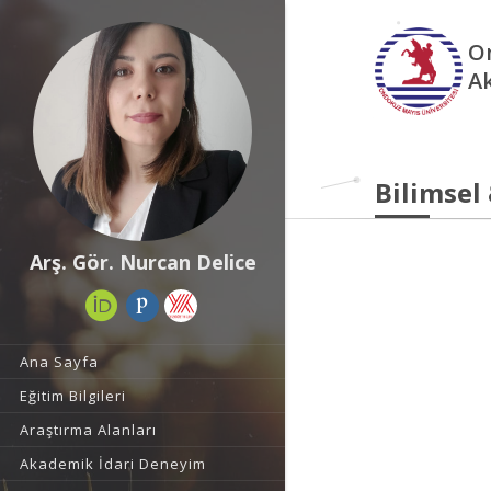
O
A
Bilimsel
Arş. Gör. Nurcan Delice
Ana Sayfa
Eğitim Bilgileri
Araştırma Alanları
Akademik İdari Deneyim