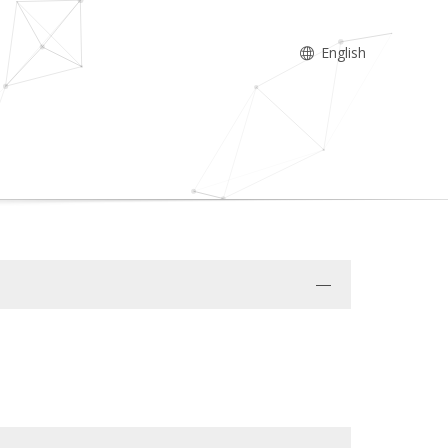
English