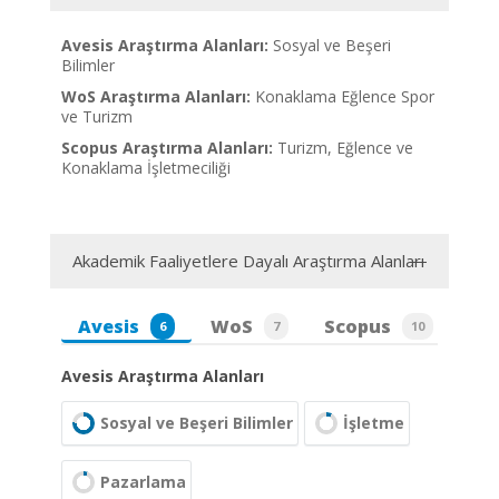
Avesis Araştırma Alanları:
Sosyal ve Beşeri
Bilimler
WoS Araştırma Alanları:
Konaklama Eğlence Spor
ve Turizm
Scopus Araştırma Alanları:
Turizm, Eğlence ve
Konaklama İşletmeciliği
Akademik Faaliyetlere Dayalı Araştırma Alanları
Avesis
WoS
Scopus
6
7
10
Avesis Araştırma Alanları
Sosyal ve Beşeri Bilimler
İşletme
Pazarlama