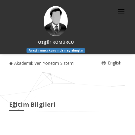
Özgür KÖMÜRCÜ
Araştırmacı kurumdan ayrılmıştır
English
Akademik Veri Yönetim Sistemi
Eğitim Bilgileri