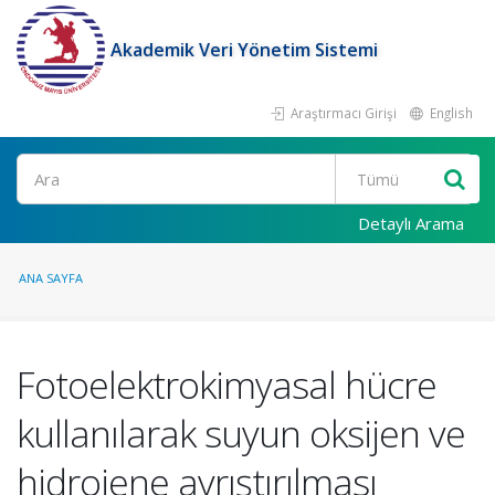
Akademik Veri Yönetim Sistemi
Araştırmacı Girişi
English
Ara
Detaylı Arama
ANA SAYFA
Fotoelektrokimyasal hücre
kullanılarak suyun oksijen ve
hidrojene ayrıştırılması