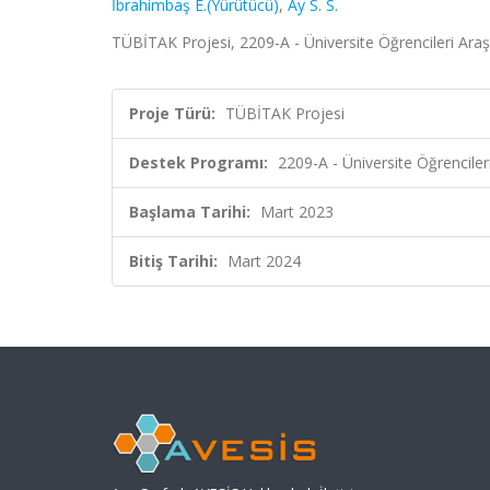
İbrahimbaş E.(Yürütücü)
,
Ay S. S.
TÜBİTAK Projesi, 2209-A - Üniversite Öğrencileri Ara
Proje Türü:
TÜBİTAK Projesi
Destek Programı:
2209-A - Üniversite Öğrencile
Başlama Tarihi:
Mart 2023
Bitiş Tarihi:
Mart 2024