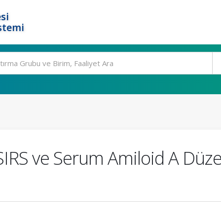
si
stemi
SIRS ve Serum Amiloid A Düze