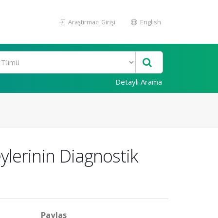
Araştırmacı Girişi
English
Detaylı Arama
ylerinin Diagnostik
Paylaş