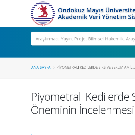
Ondokuz Mayıs Üniversite
Akademik Veri Yönetim Si
Ara
ANA SAYFA
PIYOMETRALI KEDILERDE SIRS VE SERUM AMIL...
Piyometralı Kedilerde 
Öneminin İncelenmesi