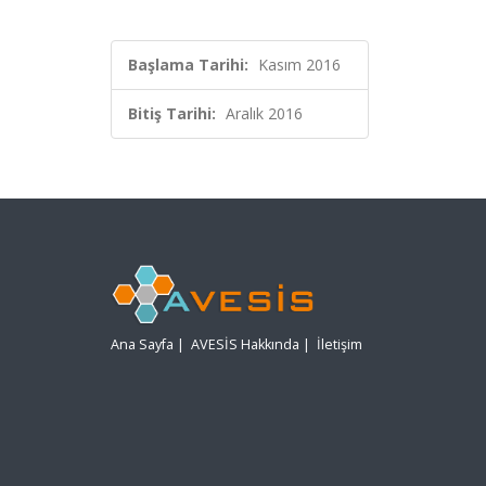
Başlama Tarihi:
Kasım 2016
Bitiş Tarihi:
Aralık 2016
Ana Sayfa
|
AVESİS Hakkında
|
İletişim