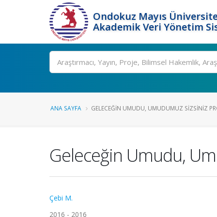
Ondokuz Mayıs Üniversite
Akademik Veri Yönetim Si
Ara
ANA SAYFA
GELECEĞIN UMUDU, UMUDUMUZ SIZSINIZ PROJ
Geleceğin Umudu, Umu
Çebi M.
2016 - 2016