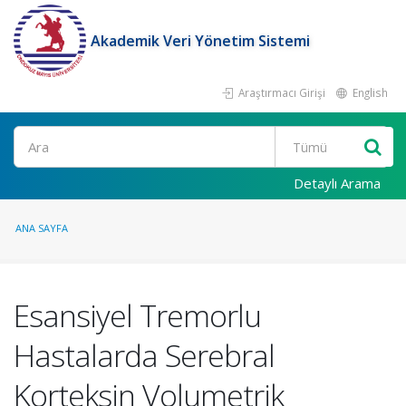
Akademik Veri Yönetim Sistemi
Araştırmacı Girişi
English
Ara
Detaylı Arama
ANA SAYFA
Esansiyel Tremorlu
Hastalarda Serebral
Korteksin Volumetrik