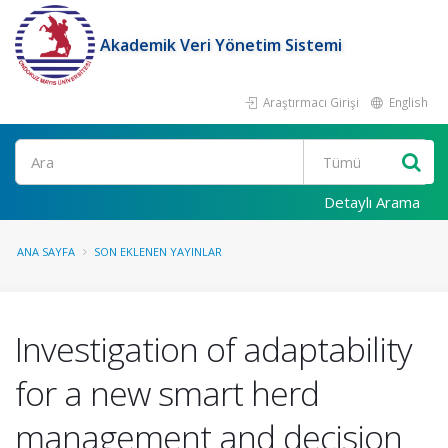
Akademik Veri Yönetim Sistemi
Araştırmacı Girişi
English
Ara
Detaylı Arama
ANA SAYFA
SON EKLENEN YAYINLAR
Investigation of adaptability
for a new smart herd
management and decision