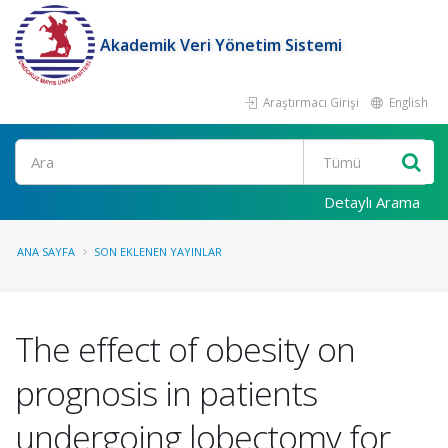
Akademik Veri Yönetim Sistemi
Araştırmacı Girişi
English
Ara
Detaylı Arama
ANA SAYFA
SON EKLENEN YAYINLAR
The effect of obesity on
prognosis in patients
undergoing lobectomy for