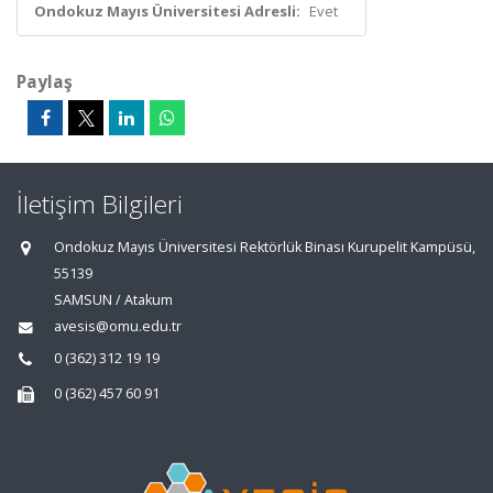
Ondokuz Mayıs Üniversitesi Adresli:
Evet
Paylaş
İletişim Bilgileri
Ondokuz Mayıs Üniversitesi Rektörlük Binası Kurupelit Kampüsü,
55139
SAMSUN / Atakum
avesis@omu.edu.tr
0 (362) 312 19 19
0 (362) 457 60 91