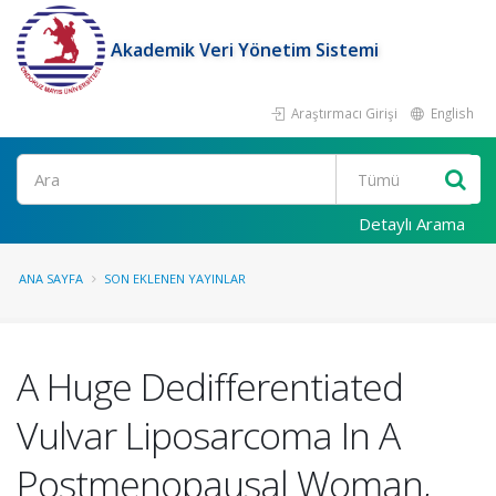
Akademik Veri Yönetim Sistemi
Araştırmacı Girişi
English
Ara
Detaylı Arama
ANA SAYFA
SON EKLENEN YAYINLAR
A Huge Dedifferentiated
Vulvar Liposarcoma In A
Postmenopausal Woman,