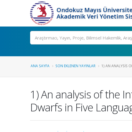
Ondokuz Mayıs Üniversite
Akademik Veri Yönetim Si
Ara
ANA SAYFA
SON EKLENEN YAYINLAR
1) AN ANALYSIS O
1) An analysis of the 
Dwarfs in Five Langua