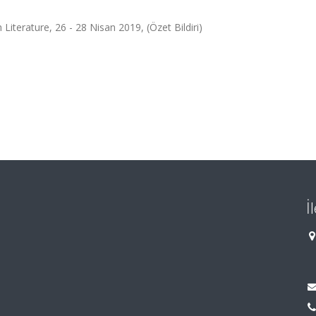
iterature, 26 - 28 Nisan 2019, (Özet Bildiri)
İ