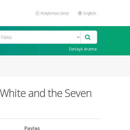
Araştırmacı Girişi
English
Detaylı Arama
w White and the Seven
Paylaş