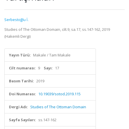
Serbestoğlu İ.
Studies of The Ottoman Domain, cilt.9, sa.17, ss.147-162, 2019
(Hakemli Dergi)
Yayın Türü:
Makale / Tam Makale
Cilt numarası:
9
Sayı:
17
Basım Tarihi:
2019
Doi Numarası:
10.19039/sotod.2019.115
Dergi Adı:
Studies of The Ottoman Domain
Sayfa Sayıları:
ss.147-162