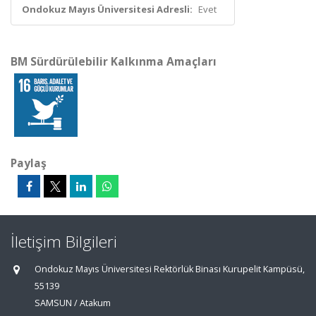
Ondokuz Mayıs Üniversitesi Adresli:
Evet
BM Sürdürülebilir Kalkınma Amaçları
Paylaş
İletişim Bilgileri
Ondokuz Mayıs Üniversitesi Rektörlük Binası Kurupelit Kampüsü,
55139
SAMSUN / Atakum