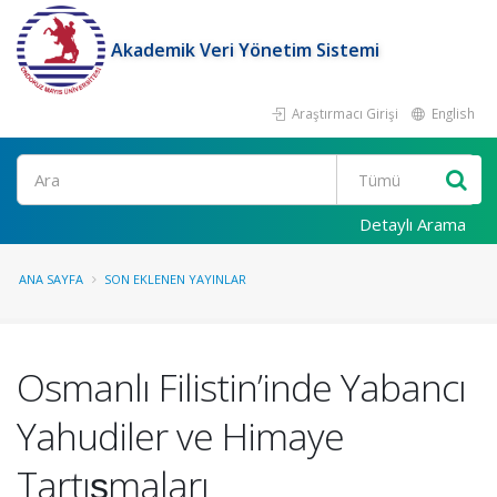
Akademik Veri Yönetim Sistemi
Araştırmacı Girişi
English
Ara
Detaylı Arama
ANA SAYFA
SON EKLENEN YAYINLAR
Osmanlı Filistin’inde Yabancı
Yahudiler ve Himaye
Tartışmaları