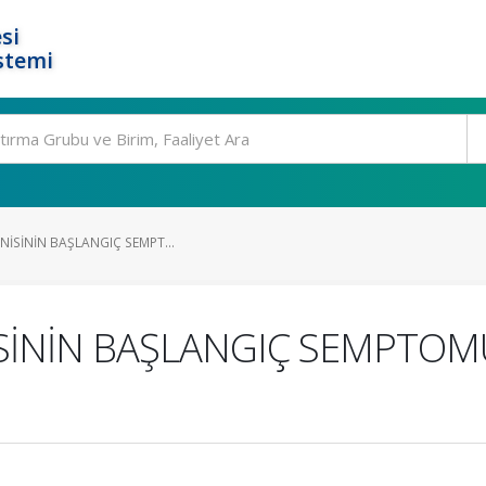
si
stemi
RNİSİNİN BAŞLANGIÇ SEMPT...
İSİNİN BAŞLANGIÇ SEMPTO