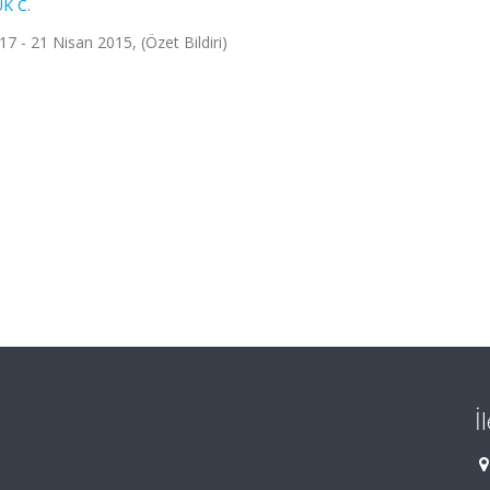
K C.
 17 - 21 Nisan 2015, (Özet Bildiri)
İ