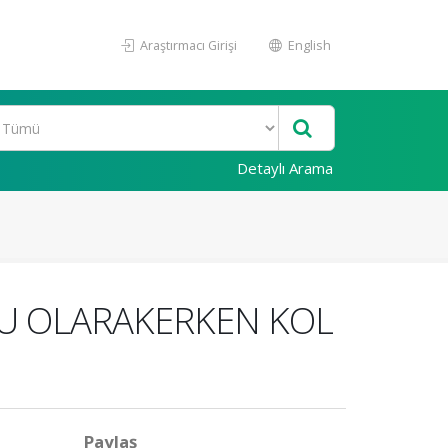
Araştırmacı Girişi
English
Detaylı Arama
MU OLARAKERKEN KOL
Paylaş