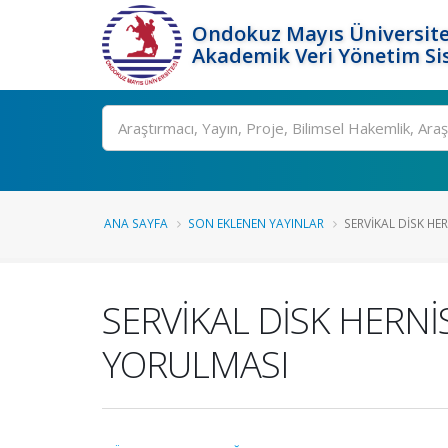
Ondokuz Mayıs Üniversite
Akademik Veri Yönetim Si
Ara
ANA SAYFA
SON EKLENEN YAYINLAR
SERVİKAL DİSK HE
SERVİKAL DİSK HERN
YORULMASI