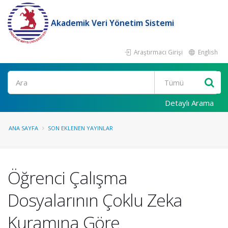
Akademik Veri Yönetim Sistemi
Araştırmacı Girişi
English
Ara
Detaylı Arama
ANA SAYFA
SON EKLENEN YAYINLAR
Öğrenci Çalışma
Dosyalarının Çoklu Zeka
Kuramına Göre