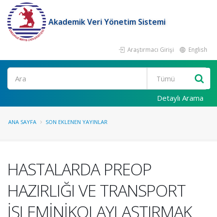
Akademik Veri Yönetim Sistemi
Araştırmacı Girişi
English
Ara
Detaylı Arama
ANA SAYFA
SON EKLENEN YAYINLAR
HASTALARDA PREOP
HAZIRLIĞI VE TRANSPORT
İŞLEMİNİKOLAYLAŞTIRMAK