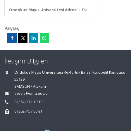
Ondokuz Mayıs Üniversitesi Adresli:
Evet
Paylaş
İletişim Bilgileri
Ondokuz Mayıs Üniversitesi Rektörlük Binası Kurupelit Kampüsü,
55139
SAMSUN / Atakum
avesis@omu.edu.tr
0 (362) 312 19 19
0 (362) 457 60 91