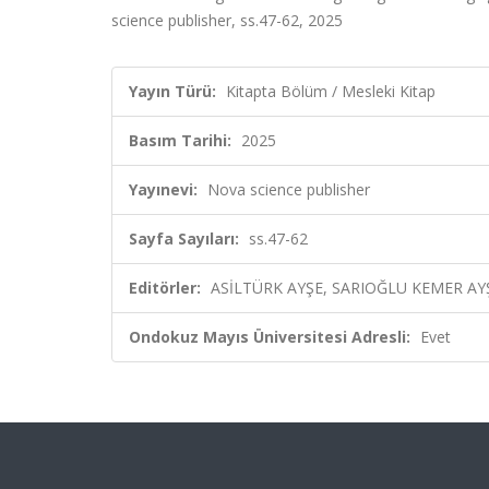
science publisher, ss.47-62, 2025
Yayın Türü:
Kitapta Bölüm / Mesleki Kitap
Basım Tarihi:
2025
Yayınevi:
Nova science publisher
Sayfa Sayıları:
ss.47-62
Editörler:
ASİLTÜRK AYŞE, SARIOĞLU KEMER AYŞ
Ondokuz Mayıs Üniversitesi Adresli:
Evet