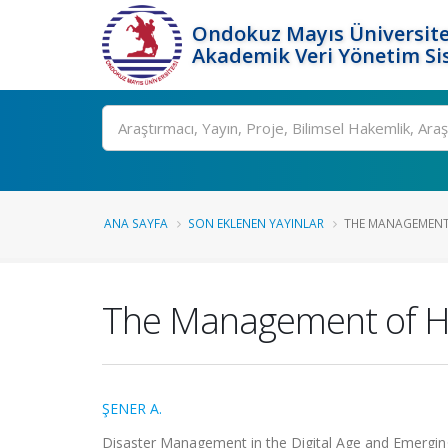
Ondokuz Mayıs Üniversite
Akademik Veri Yönetim Si
Ara
ANA SAYFA
SON EKLENEN YAYINLAR
THE MANAGEMENT O
The Management of Hea
ŞENER A.
Disaster Management in the Digital Age and Emerg