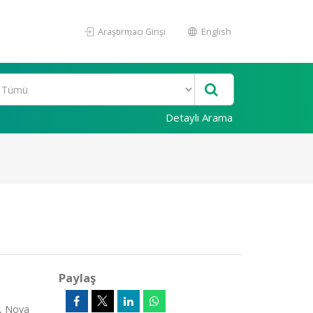
Araştırmacı Girişi
English
Detaylı Arama
Paylaş
, Nova