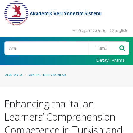
Akademik Veri Yönetim Sistemi
Araştırmacı Girişi
English
Ara
Detaylı Arama
ANA SAYFA
SON EKLENEN YAYINLAR
Enhancing tha Italian
Learners’ Comprehension
Competence in Turkish and