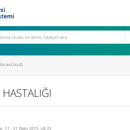
si
stemi
USH HASTALIĞI
 HASTALIĞI
ye, 17 - 21 Ekim 2015, cilt.25