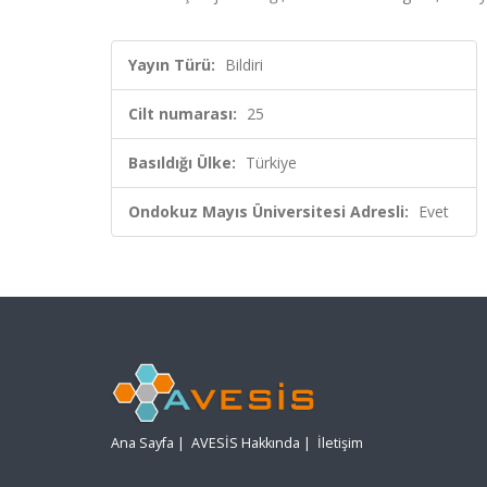
Yayın Türü:
Bildiri
Cilt numarası:
25
Basıldığı Ülke:
Türkiye
Ondokuz Mayıs Üniversitesi Adresli:
Evet
Ana Sayfa
|
AVESİS Hakkında
|
İletişim