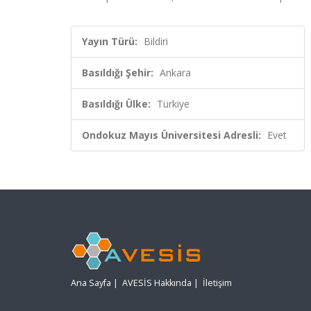
Yayın Türü:
Bildiri
Basıldığı Şehir:
Ankara
Basıldığı Ülke:
Türkiye
Ondokuz Mayıs Üniversitesi Adresli:
Evet
Ana Sayfa
|
AVESİS Hakkında
|
İletişim