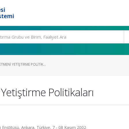
si
stemi
MENI YETIŞTIRME POLITIK...
etiştirme Politikaları
ihi Enstitüsü, Ankara, Türkiye, 7 - 08 Kasım 2002