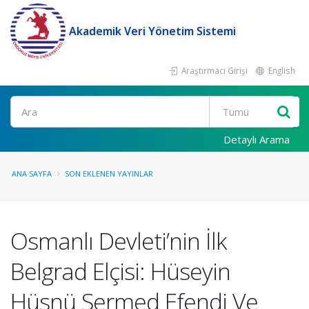
Akademik Veri Yönetim Sistemi
Araştırmacı Girişi
English
Ara
Detaylı Arama
ANA SAYFA
SON EKLENEN YAYINLAR
Osmanlı Devleti’nin İlk
Belgrad Elçisi: Hüseyin
Hüsnü Sermed Efendi Ve