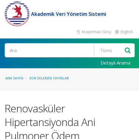
Akademik Veri Yönetim Sistemi
Araştırmacı Girişi
English
Ara
Detaylı Arama
ANA SAYFA
SON EKLENEN YAYINLAR
Renovasküler
Hipertansiyonda Ani
Pulmoner Ödem