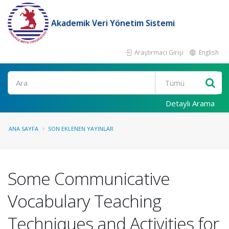
Akademik Veri Yönetim Sistemi
Araştırmacı Girişi
English
Ara
Detaylı Arama
ANA SAYFA
SON EKLENEN YAYINLAR
Some Communicative
Vocabulary Teaching
Techniques and Activities for