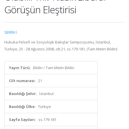
Görüşün Eleştirisi
SERİN İ.
Hukuka Felsefi ve Sosyolojik Bakışlar Sempozyumu, İstanbul,
Türkiye, 25 - 28 Ağustos 2008, cilt.21, ss.179-181, (Tam Metin Bildiri)
Yayın Türü:
Bildiri / Tam Metin Bildiri
Cilt numarası:
21
Basıldığı Şehir:
İstanbul
Basıldığı Ülke:
Türkiye
Sayfa Sayıları:
ss.179-181