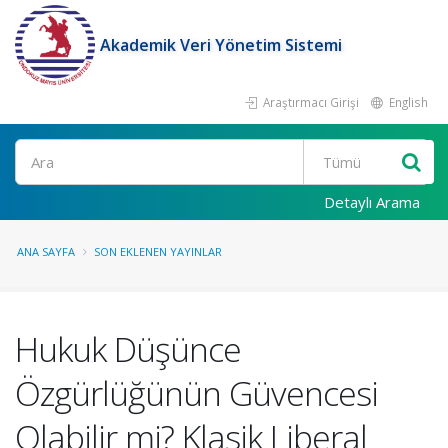
Akademik Veri Yönetim Sistemi
Araştırmacı Girişi
English
Ara
Detaylı Arama
ANA SAYFA
SON EKLENEN YAYINLAR
Hukuk Düşünce
Özgürlüğünün Güvencesi
Olabilir mi? Klasik Liberal